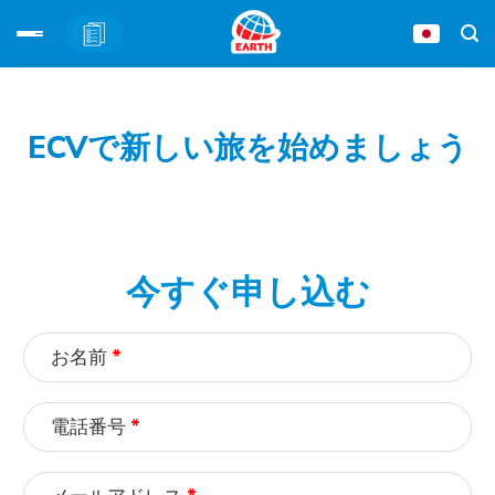
Skip
to
content
ECVで新しい旅を始めましょう
今すぐ申し込む
お名前
*
電話番号
*