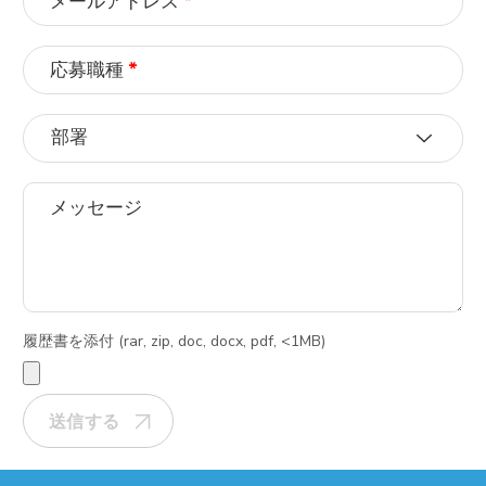
メールアドレス
*
応募職種
*
部署
メッセージ
履歴書を添付 (rar, zip, doc, docx, pdf, <1MB)
送信する