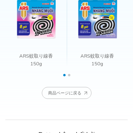
ARS蚊取り線香
ARS蚊取り線香
150g
150g
商品ページに戻る