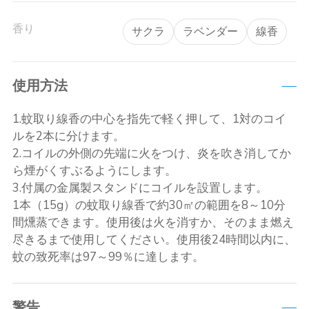
香り
サクラ
ラベンダー
線香
使用方法
1.蚊取り線香の中心を指先で軽く押して、1対のコイ
ルを2本に分けます。
2.コイルの外側の先端に火をつけ、炎を吹き消してか
ら煙がくすぶるようにします。
3.付属の金属製スタンドにコイルを設置します。
1本（15g）の蚊取り線香で約30㎡の範囲を8～10分
間燻蒸できます。使用後は火を消すか、そのまま燃え
尽きるまで使用してください。使用後24時間以内に、
蚊の致死率は97～99％に達します。
警告