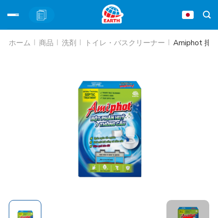
Skip
ホーム
商品
洗剤
トイレ・バスクリーナー
Amiphot
to
content