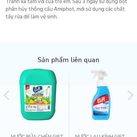
Tránh xa tầm với của trẻ em. Sau 3 ngày sử dụng bột
phân hủy thông cầu Amiphot, mới sử dụng các chất
tẩy rửa để làm vệ sinh.
Sản phẩm liên quan
NƯỚC RỬA CHÉN GIFT
NƯỚC LAU KÍNH GIFT