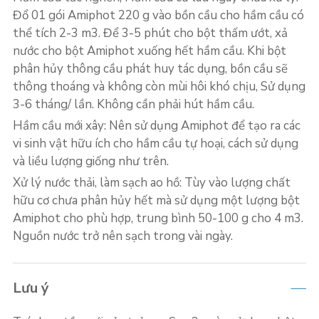
Đổ 01 gói Amiphot 220 g vào bồn cầu cho hầm cầu có
thể tích 2-3 m3. Để 3-5 phút cho bột thấm ướt, xả
nước cho bột Amiphot xuống hết hầm cầu. Khi bột
phân hủy thông cầu phát huy tác dụng, bồn cầu sẽ
thông thoáng và không còn mùi hôi khó chịu, Sử dụng
3-6 tháng/ lần. Không cần phải hút hầm cầu.
Hầm cầu mới xây: Nên sử dụng Amiphot để tạo ra các
vi sinh vật hữu ích cho hầm cầu tự hoại, cách sử dụng
và liều lượng giống như trên.
Xử lý nước thải, làm sạch ao hồ: Tùy vào lượng chất
hữu cơ chưa phân hủy hết mà sử dụng một lượng bột
Amiphot cho phù hợp, trung bình 50-100 g cho 4 m3.
Nguồn nước trở nên sạch trong vài ngày.
Lưu ý