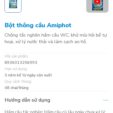
Bột thông cầu Amiphot
Chống tắc nghẽn hầm cầu WC, khử mùi hôi bể tự
hoại, xử lý nước thải và làm sạch ao hồ.
Mã sản phẩm:
8936013256993
Hạn sử dụng
3 năm kể từ ngày sản xuất
Quy cách thùng
48 chai/thùng
Hướng dẫn sử dụng
Hầm cầu tắc nghẽn; Hầm cầu cũ lâu ngày chưa xử lý: