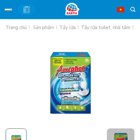
Bỏ
Trang chủ
Sản phẩm
Tẩy rửa
Tẩy rửa toilet, nhà tắm
B
qua
nội
dung