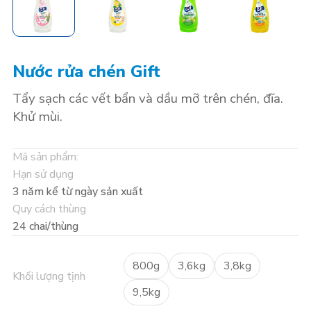
Nước rửa chén Gift
Tẩy sạch các vết bẩn và dầu mỡ trên chén, đĩa.
Khử mùi.
Mã sản phẩm:
Hạn sử dụng
3 năm kể từ ngày sản xuất
Quy cách thùng
24 chai/thùng
800g
3,6kg
3,8kg
Khối lượng tịnh
9,5kg