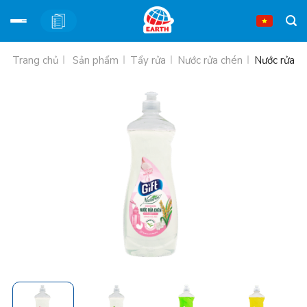
Bỏ
Trang chủ
Sản phẩm
Tẩy rửa
Nước rửa chén
Nước rửa ch
qua
nội
dung