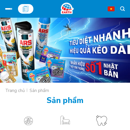
Bỏ
qua
nội
dung
Trang chủ
Sản phẩm
Sản phẩm