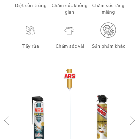
Diệt côn trùng
Chăm sóc không
Chăm sóc răng
gian
miệng
Tẩy rửa
Chăm sóc vải
Sản phẩm khác