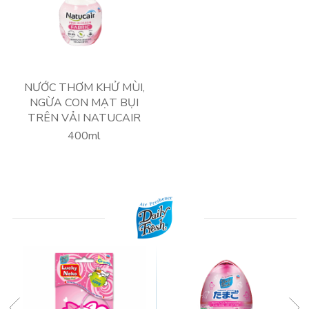
NƯỚC THƠM KHỬ MÙI,
NGỪA CON MẠT BỤI
TRÊN VẢI NATUCAIR
400ml