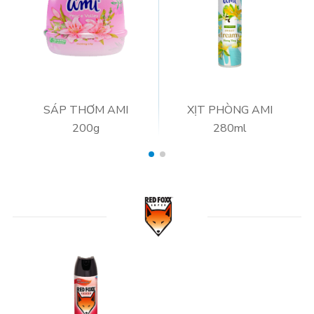
SÁP THƠM AMI
XỊT PHÒNG AMI
200g
280ml