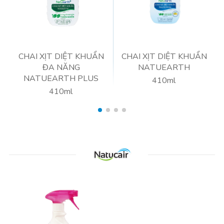
CHAI XỊT DIỆT KHUẨN
CHAI XỊT DIỆT KHUẨN
ĐA NĂNG
NATUEARTH
NATUEARTH PLUS
410ml
410ml