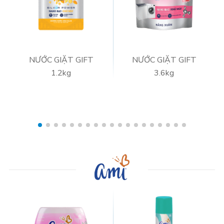
NƯỚC GIẶT GIFT
NƯỚC GIẶT GIFT
1.2kg
3.6kg