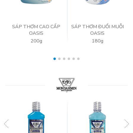
SÁP THƠM CAO CẤP
SÁP THƠM ĐUỔI MUỖI
OASIS
OASIS
200g
180g