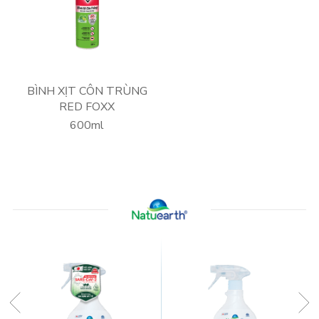
BÌNH XỊT CÔN TRÙNG
RED FOXX
600ml