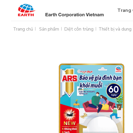
Bỏ
qua
Trang
nội
dung
Trang chủ
Sản phẩm
Diệt côn trùng
Thiết bị và dung 