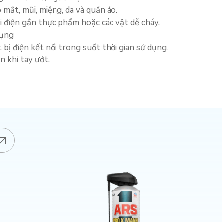
mắt, mũi, miệng, da và quần áo.
i điện gần thực phẩm hoặc các vật dễ cháy.
dụng
bị điện kết nối trong suốt thời gian sử dụng.
n khi tay ướt.