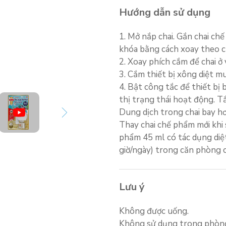
Hướng dẫn sử dụng
1. Mở nắp chai. Gắn chai ch
khóa bằng cách xoay theo c
2. Xoay phích cắm để chai ở 
3. Cắm thiết bị xông diệt mu
4. Bật công tắc để thiết bị
thị trạng thái hoạt động. T
Dung dịch trong chai bay hơ
Thay chai chế phẩm mới khi 
phẩm 45 ml có tác dụng diệ
giờ/ngày) trong căn phòng c
Lưu ý
Không được uống.
Không sử dụng trong phòng 