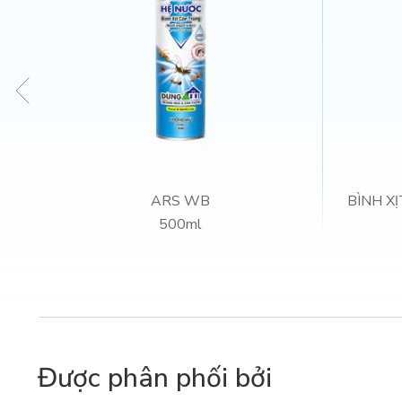
ARS WB
BÌNH XỊ
500ml
Được phân phối bởi