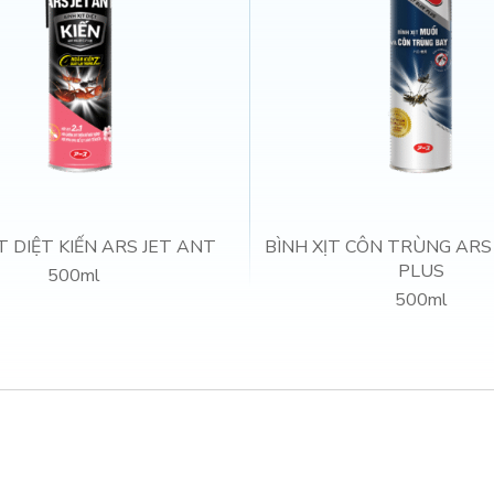
T DIỆT KIẾN ARS JET ANT
BÌNH XỊT CÔN TRÙNG AR
PLUS
500ml
500ml