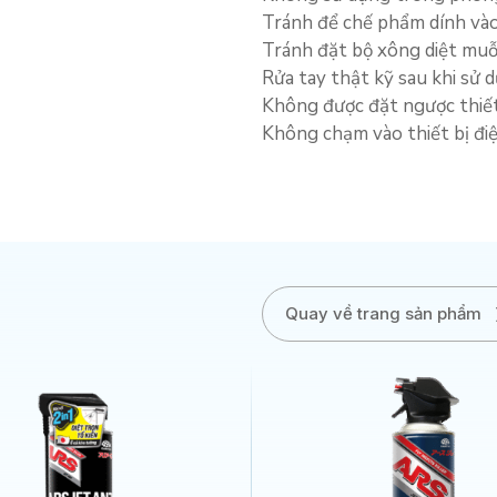
Tránh để chế phẩm dính vào 
Tránh đặt bộ xông diệt muỗ
Rửa tay thật kỹ sau khi sử 
Không được đặt ngược thiết 
Không chạm vào thiết bị điệ
Quay về trang sản phẩm