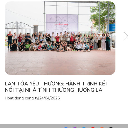
LAN TỎA YÊU THƯƠNG: HÀNH TRÌNH KẾT
NỐI TẠI NHÀ TÌNH THƯƠNG HƯƠNG LA
Hoạt động công ty
|
24/04/2026