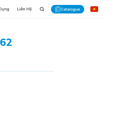
Dụng
Liên Hệ
Catalogue
162