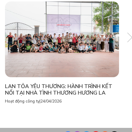
LAN TỎA YÊU THƯƠNG: HÀNH TRÌNH KẾT
NỐI TẠI NHÀ TÌNH THƯƠNG HƯƠNG LA
Hoạt động công ty
|
24/04/2026