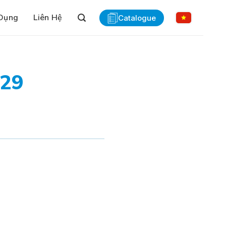
Dụng
Liên Hệ
Catalogue
729