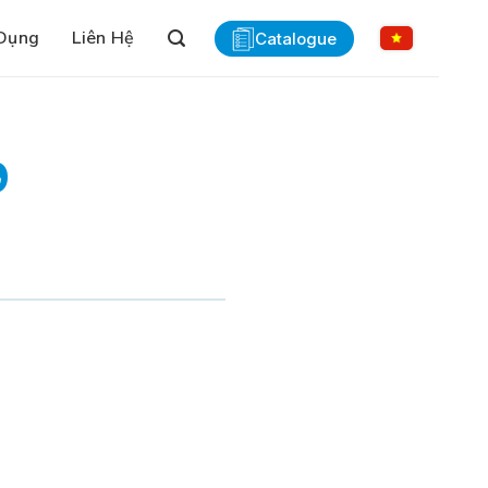
Dụng
Liên Hệ
Catalogue
9