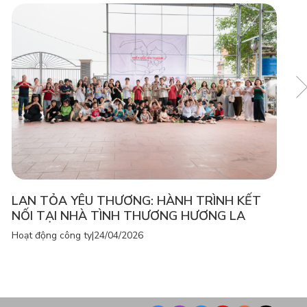
LAN TỎA YÊU THƯƠNG: HÀNH TRÌNH KẾT
NỐI TẠI NHÀ TÌNH THƯƠNG HƯƠNG LA
Hoạt động công ty
|
24/04/2026