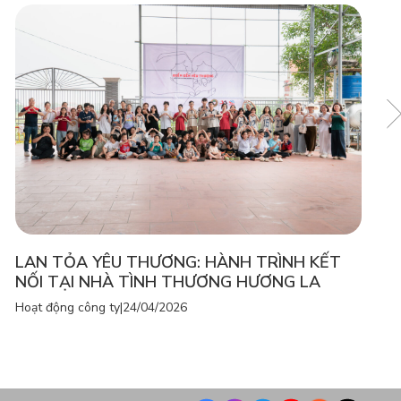
LAN TỎA YÊU THƯƠNG: HÀNH TRÌNH KẾT
NỐI TẠI NHÀ TÌNH THƯƠNG HƯƠNG LA
Hoạt động công ty
|
24/04/2026