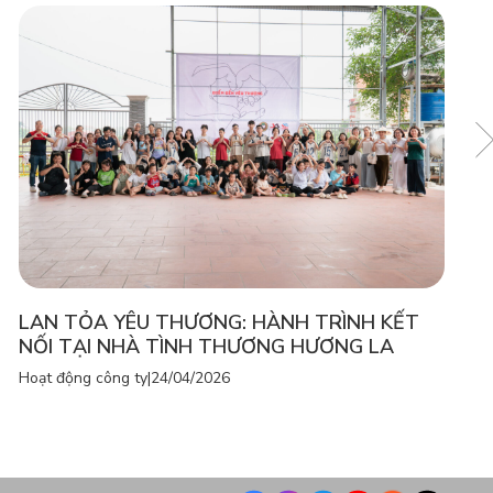
LAN TỎA YÊU THƯƠNG: HÀNH TRÌNH KẾT
NỐI TẠI NHÀ TÌNH THƯƠNG HƯƠNG LA
Hoạt động công ty
|
24/04/2026