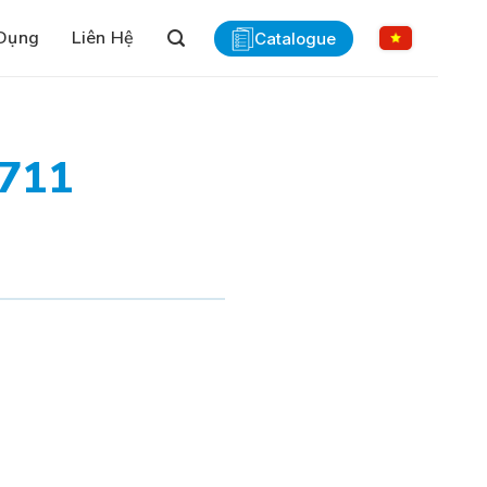
Dụng
Liên Hệ
Catalogue
3711