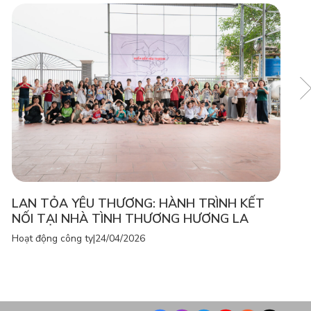
LAN TỎA YÊU THƯƠNG: HÀNH TRÌNH KẾT
NỐI TẠI NHÀ TÌNH THƯƠNG HƯƠNG LA
Hoạt động công ty
|
24/04/2026