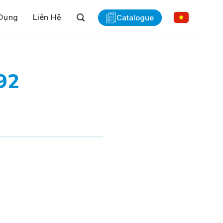
Dụng
Liên Hệ
Catalogue
92