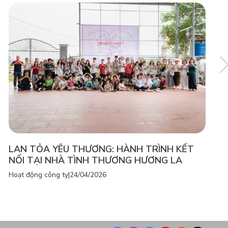
LAN TỎA YÊU THƯƠNG: HÀNH TRÌNH KẾT
NỐI TẠI NHÀ TÌNH THƯƠNG HƯƠNG LA
Hoạt động công ty
|
24/04/2026