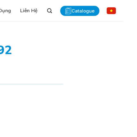
Dụng
Liên Hệ
Catalogue
92