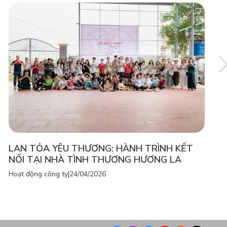
LAN TỎA YÊU THƯƠNG: HÀNH TRÌNH KẾT
NỐI TẠI NHÀ TÌNH THƯƠNG HƯƠNG LA
Hoạt động công ty
|
24/04/2026