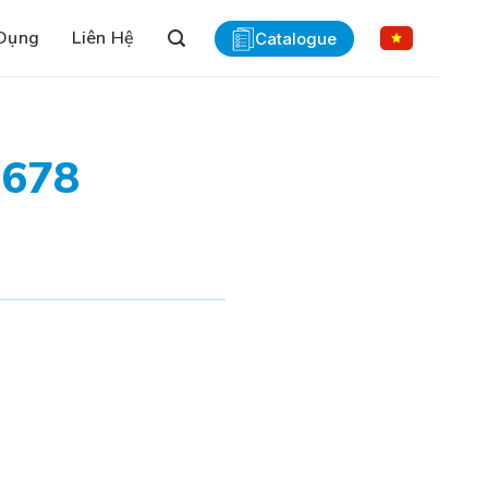
Dụng
Liên Hệ
Catalogue
0678