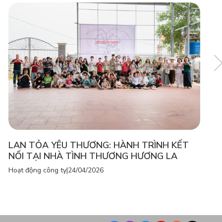
LAN TỎA YÊU THƯƠNG: HÀNH TRÌNH KẾT
NỐI TẠI NHÀ TÌNH THƯƠNG HƯƠNG LA
Hoạt động công ty
|
24/04/2026